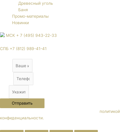
Древесный уголь
Баня
Промо-материалы
Новинки
МСК + 7 (495) 943-22-33
СПБ +7 (812) 989-41-41
Name
Phone
City
Отправить
Нажимая кнопку "Отправить" Вы соглашаетесь с
политикой
конфиденциальности.