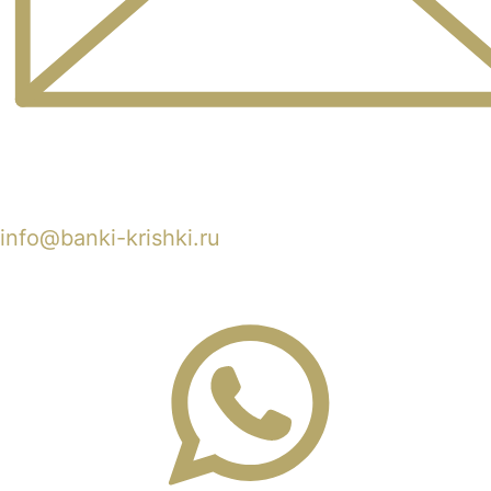
info@banki-krishki.ru
Пишите 24/7