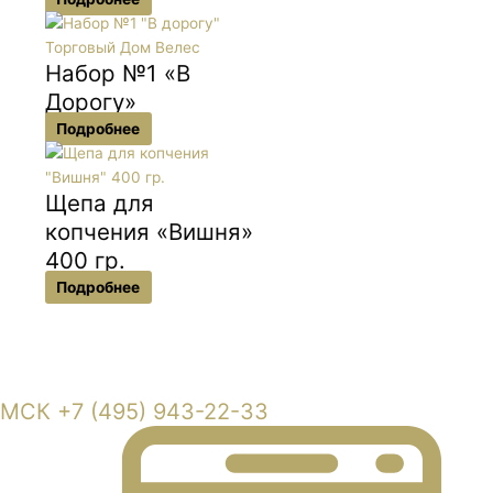
Набор №1 «В
Дорогу»
Подробнее
Щепа для
копчения «Вишня»
400 гр.
Подробнее
Московская область, г. Балашиха, Кучинское шоссе владение 6
МСК +7 (495) 943-22-33