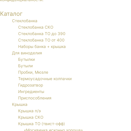
Каталог
Стеклобанка
Стеклобанка СКО
Стеклобанка ТО до 390
Стеклобанка ТО от 400
Наборы банка + крышка
Для виноделия
Бутылки
Бутыли
Пробки, Мюзле
Термоусадочные колпачки
Гидрозатвор
Ингредиенты
Приспособления
Крышка
Крышка п/э
Крышка СКО
Крышка ТО (твист-офф)
«Москвичка исконно хороша»