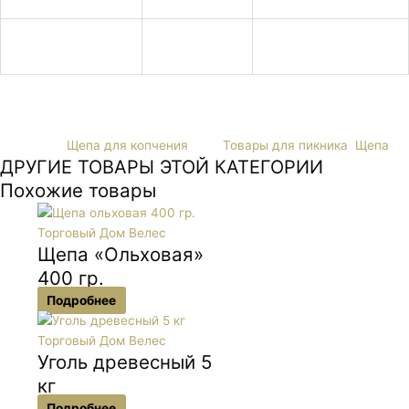
упаковки
Упаковка
30 шт.
14670013697509
транспортная
Категория
Щепа для копчения
Теги
Товары для пикника
,
Щепа
ДРУГИЕ ТОВАРЫ ЭТОЙ КАТЕГОРИИ
Похожие товары
Щепа «Ольховая»
400 гр.
Подробнее
Уголь древесный 5
кг
Подробнее