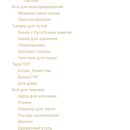
Прочее
Все для консервирования
Машинки закаточные
Приспособления
Товары для кухни
Банка с бугельным замком
Банка для хранения
Лимонадники
Кружки/стаканы
Текстиль для кухни
Тара ПЭТ
Бочки, Канистры
Банка ПЭТ
Для дома
Всё для пикника
Щепа для копчения
Розжиг
Решетки для гриля
Посуда одноразовая
Мангал
Древесный уголь