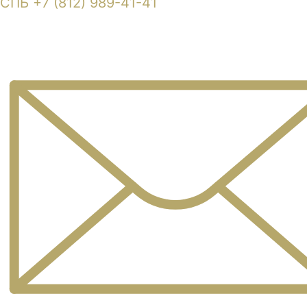
СПБ +7 (812) 989-41-41