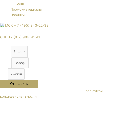
Баня
Промо-материалы
Новинки
МСК + 7 (495) 943-22-33
СПБ +7 (812) 989-41-41
Name
Phone
City
Отправить
Нажимая кнопку "Отправить" Вы соглашаетесь с
политикой
конфиденциальности.