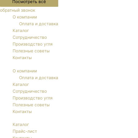
Посмотреть всё
обратный звонок
О компании
Оплата и доставка
Каталог
Сотрудничество
Производство угля
Полезные советы
Контакты
О компании
Оплата и доставка
Каталог
Сотрудничество
Производство угля
Полезные советы
Контакты
Каталог
Прайс-лист