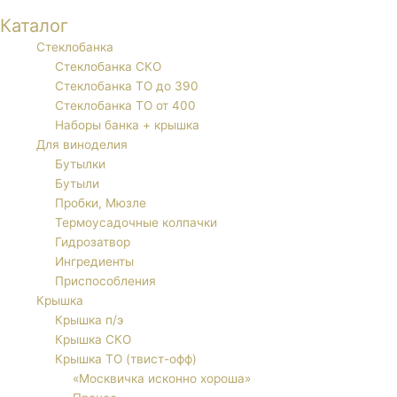
Каталог
Стеклобанка
Стеклобанка СКО
Стеклобанка ТО до 390
Стеклобанка ТО от 400
Наборы банка + крышка
Для виноделия
Бутылки
Бутыли
Пробки, Мюзле
Термоусадочные колпачки
Гидрозатвор
Ингредиенты
Приспособления
Крышка
Крышка п/э
Крышка СКО
Крышка ТО (твист-офф)
«Москвичка исконно хороша»