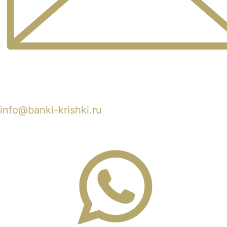
info@banki-krishki.ru
Пишите 24/7