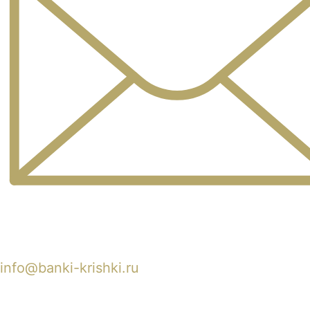
info@banki-krishki.ru
Пишите 24/7