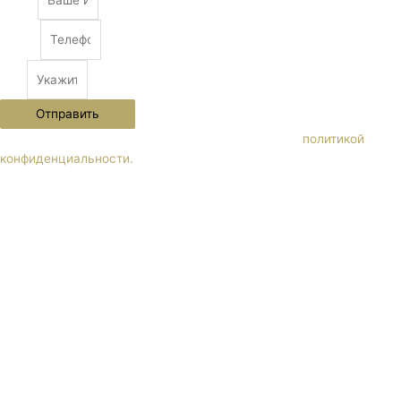
Phone
City
Отправить
Нажимая кнопку "Отправить" Вы соглашаетесь с
политикой
конфиденциальности.