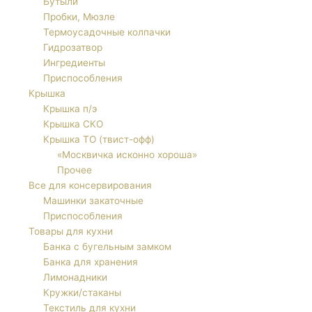
Бутыли
Пробки, Мюзле
Термоусадочные колпачки
Гидрозатвор
Ингредиенты
Приспособления
Крышка
Крышка п/э
Крышка СКО
Крышка ТО (твист-офф)
«Москвичка исконно хороша»
Прочее
Все для консервирования
Машинки закаточные
Приспособления
Товары для кухни
Банка с бугельным замком
Банка для хранения
Лимонадники
Кружки/стаканы
Текстиль для кухни