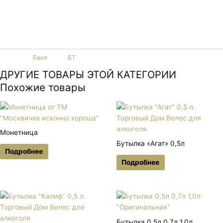
автоматизации воздуха и ухода за кожей в бане и сауне. Также
может использоваться и в других помещениях. Вдыхаемые пары
благоприятно воздействуют на организм.
Категория
Баня
Тег
БТ
ДРУГИЕ ТОВАРЫ ЭТОЙ КАТЕГОРИИ
Похожие товары
Монетница
Бутылка «Агат» 0,5л
Подробнее
Подробнее
Бутылка 0,5л 0,7л 1,0л