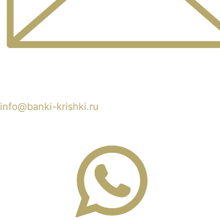
info@banki-krishki.ru
Пишите 24/7