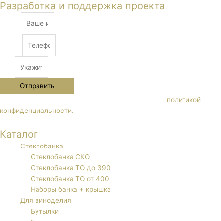
Разработка и поддержка проекта
Name
Phone
City
Отправить
Нажимая кнопку "Отправить" Вы соглашаетесь с
политикой
конфиденциальности.
Каталог
Стеклобанка
Стеклобанка СКО
Стеклобанка ТО до 390
Стеклобанка ТО от 400
Наборы банка + крышка
Для виноделия
Бутылки