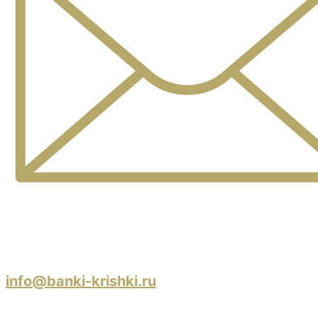
info@banki-krishki.ru
Пишите 24/7