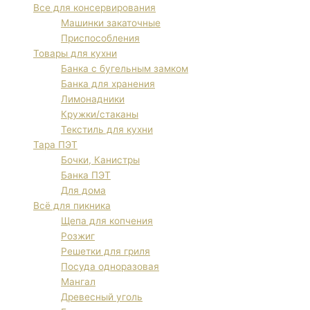
Все для консервирования
Машинки закаточные
Приспособления
Товары для кухни
Банка с бугельным замком
Банка для хранения
Лимонадники
Кружки/стаканы
Текстиль для кухни
Тара ПЭТ
Бочки, Канистры
Банка ПЭТ
Для дома
Всё для пикника
Щепа для копчения
Розжиг
Решетки для гриля
Посуда одноразовая
Мангал
Древесный уголь