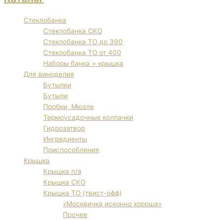
Стеклобанка
Стеклобанка СКО
Стеклобанка ТО до 390
Стеклобанка ТО от 400
Наборы банка + крышка
Для виноделия
Бутылки
Бутыли
Пробки, Мюзле
Термоусадочные колпачки
Гидрозатвор
Ингредиенты
Приспособления
Крышка
Крышка п/э
Крышка СКО
Крышка ТО (твист-офф)
«Москвичка исконно хороша»
Прочее