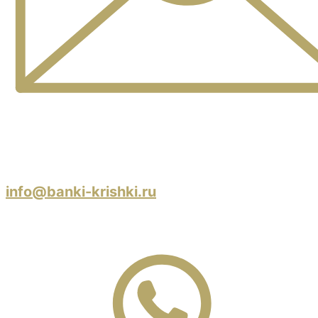
info@banki-krishki.ru
Пишите 24/7