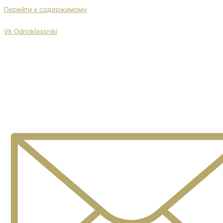
Перейти к содержимому
НОВИНКИ 2026 | СКИДКИ НА БАНКИ | ХИТ ПРОДАЖ
Vk
Odnoklassniki
Товары для консервирования
и пикника оптом