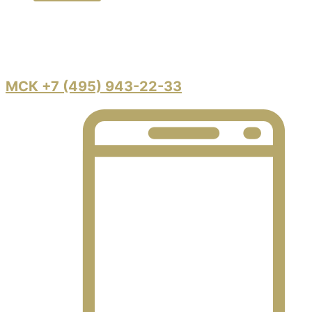
Московская область, г. Балашиха, Кучинское шоссе владение
6
МСК +7 (495) 943-22-33