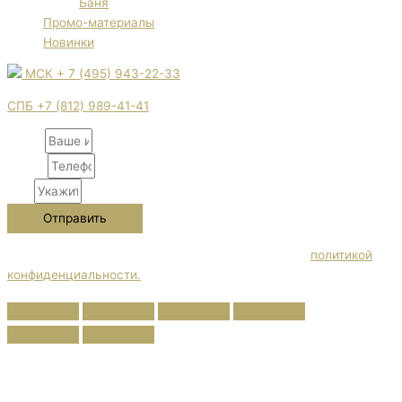
Баня
Промо-материалы
Новинки
МСК + 7 (495) 943-22-33
СПБ +7 (812) 989-41-41
Name
Phone
City
Отправить
Нажимая кнопку "Отправить" Вы соглашаетесь с
политикой
конфиденциальности.