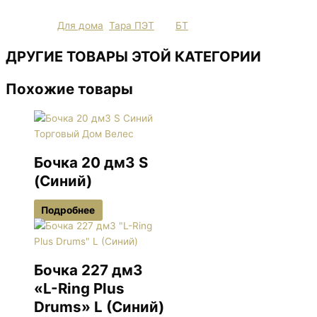
Категории
Для дома
,
Тара ПЭТ
Тег
БТ
ДРУГИЕ ТОВАРЫ ЭТОЙ КАТЕГОРИИ
Похожие товары
Бочка 20 дм3 S
(Синий)
Подробнее
Бочка 227 дм3
«L-Ring Plus
Drums» L (Синий)