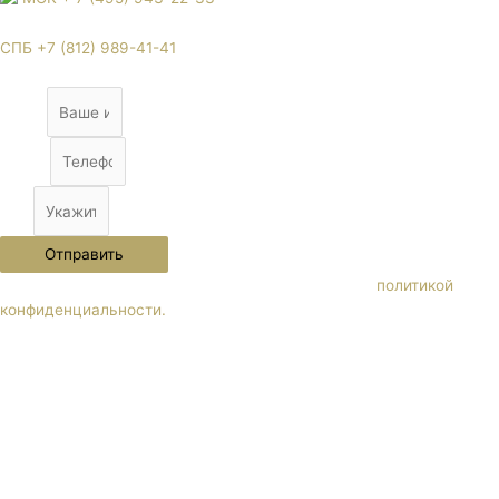
СПБ +7 (812) 989-41-41
Name
Phone
City
Отправить
Нажимая кнопку "Отправить" Вы соглашаетесь с
политикой
конфиденциальности.