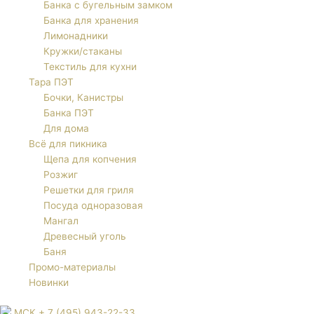
Банка с бугельным замком
Банка для хранения
Лимонадники
Кружки/стаканы
Текстиль для кухни
Тара ПЭТ
Бочки, Канистры
Банка ПЭТ
Для дома
Всё для пикника
Щепа для копчения
Розжиг
Решетки для гриля
Посуда одноразовая
Мангал
Древесный уголь
Баня
Промо-материалы
Новинки
МСК + 7 (495) 943-22-33