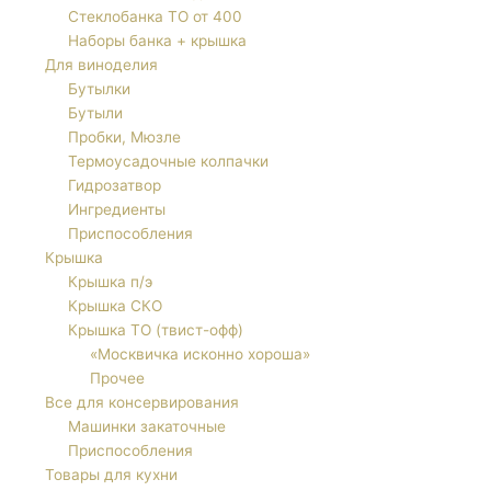
Стеклобанка ТО от 400
Наборы банка + крышка
Для виноделия
Бутылки
Бутыли
Пробки, Мюзле
Термоусадочные колпачки
Гидрозатвор
Ингредиенты
Приспособления
Крышка
Крышка п/э
Крышка СКО
Крышка ТО (твист-офф)
«Москвичка исконно хороша»
Прочее
Все для консервирования
Машинки закаточные
Приспособления
Товары для кухни