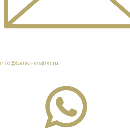
info@banki-krishki.ru
Пишите 24/7