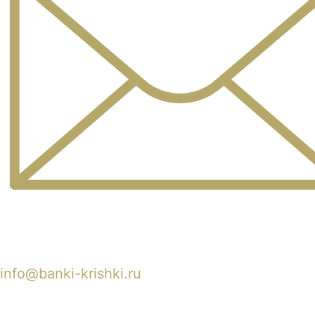
info@banki-krishki.ru
Пишите 24/7