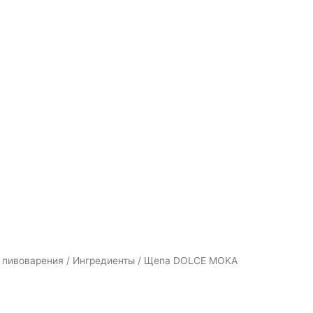
 пивоварения
/
Ингредиенты
/ Щепа DOLCE MOKA