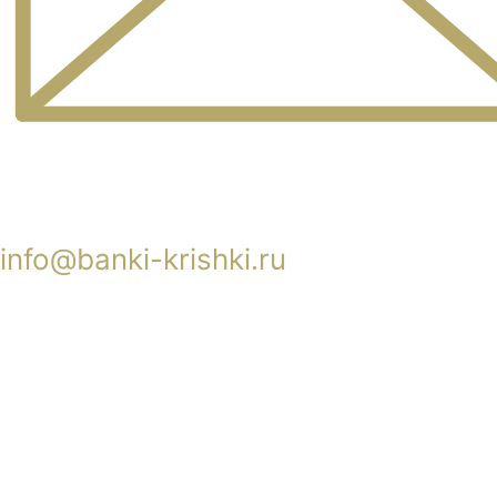
info@banki-krishki.ru
Пишите 24/7