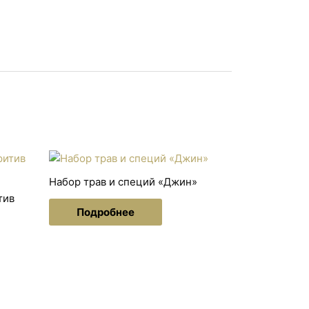
глубина — 3 см
Набор трав и специй «Джин»
тив
Подробнее