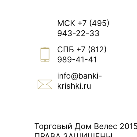
Московская область, г. Балашиха, Кучинское
МСК +7 (495)
2ГИС
943-22-33
Яндек
СПБ +7 (812)
989-41-41
info@banki-
krishki.ru
Пишите 24/7
Торговый Дом Велес 2015
ПРАВА ЗАЩИЩЕНЫ