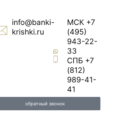
info@banki-
МСК +7
krishki.ru
(495)
943-22-
Пишите 24/7
33
СПБ +7
(812)
989-41-
41
обратный звонок