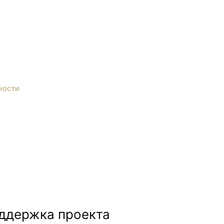
ности
оддержка проекта