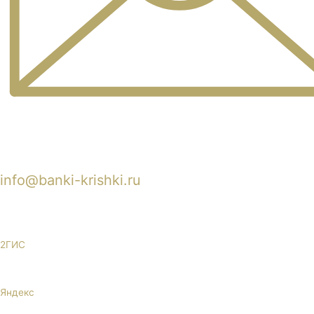
info@banki-krishki.ru
Пишите 24/7
2ГИС
Яндекс