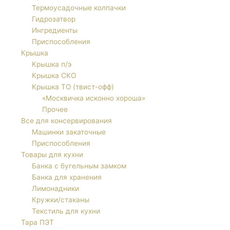
Термоусадочные колпачки
Гидрозатвор
Ингредиенты
Приспособления
Крышка
Крышка п/э
Крышка СКО
Крышка ТО (твист-офф)
«Москвичка исконно хороша»
Прочее
Все для консервирования
Машинки закаточные
Приспособления
Товары для кухни
Банка с бугельным замком
Банка для хранения
Лимонадники
Кружки/стаканы
Текстиль для кухни
Тара ПЭТ