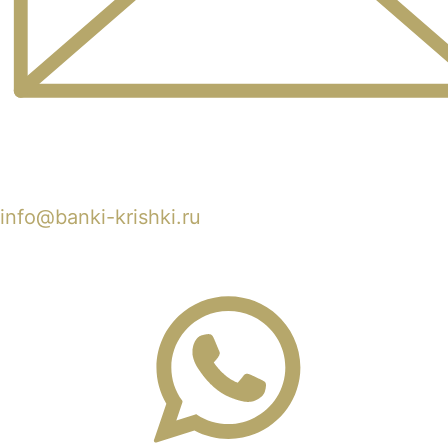
info@banki-krishki.ru
Пишите 24/7