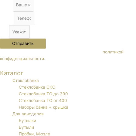
Name
Phone
City
Отправить
Нажимая кнопку "Отправить" Вы соглашаетесь с
политикой
конфиденциальности.
Каталог
Стеклобанка
Стеклобанка СКО
Стеклобанка ТО до 390
Стеклобанка ТО от 400
Наборы банка + крышка
Для виноделия
Бутылки
Бутыли
Пробки, Мюзле