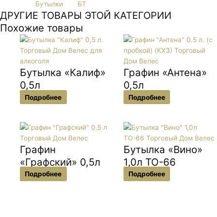
Категория
Бутылки
Тег
БТ
ДРУГИЕ ТОВАРЫ ЭТОЙ КАТЕГОРИИ
Похожие товары
Бутылка «Калиф»
Графин «Антена»
0,5л
0,5л
Подробнее
Подробнее
Графин
Бутылка «Вино»
«Графский» 0,5л
1,0л ТО-66
Подробнее
Подробнее