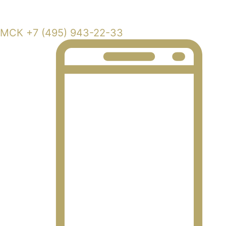
Московская область, г. Балашиха, Кучинское шоссе владение 6
МСК +7 (495) 943-22-33