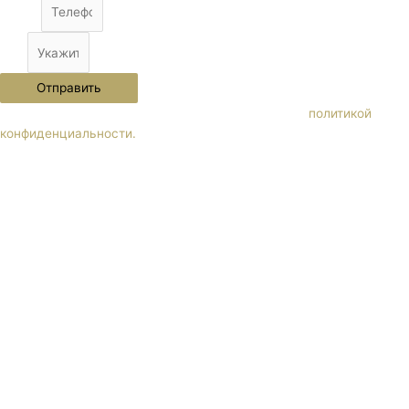
Phone
City
Отправить
Нажимая кнопку "Отправить" Вы соглашаетесь с
политикой
конфиденциальности.