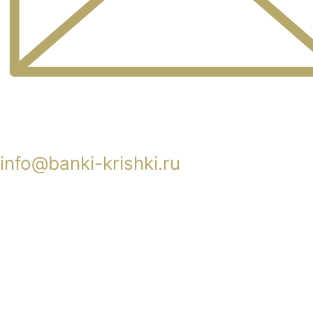
info@banki-krishki.ru
Пишите 24/7