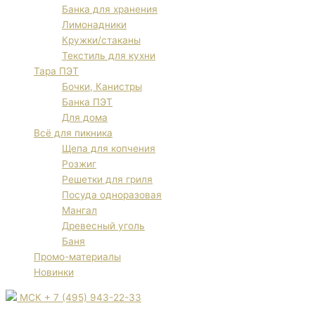
Банка для хранения
Лимонадники
Кружки/стаканы
Текстиль для кухни
Тара ПЭТ
Бочки, Канистры
Банка ПЭТ
Для дома
Всё для пикника
Щепа для копчения
Розжиг
Решетки для гриля
Посуда одноразовая
Мангал
Древесный уголь
Баня
Промо-материалы
Новинки
МСК + 7 (495) 943-22-33