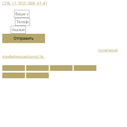
СПБ +7 (812) 989-41-41
Name
Phone
City
Отправить
Нажимая кнопку "Отправить" Вы соглашаетесь с
политикой
конфиденциальности.