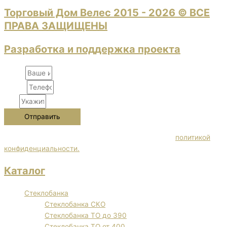
Торговый Дом Велес 2015 - 2026 © ВСЕ
ПРАВА ЗАЩИЩЕНЫ
Разработка и поддержка проекта
Name
Phone
City
Отправить
Нажимая кнопку "Отправить" Вы соглашаетесь с
политикой
конфиденциальности.
Каталог
Стеклобанка
Стеклобанка СКО
Стеклобанка ТО до 390
Стеклобанка ТО от 400