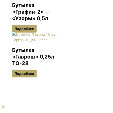
Бутылка
«Графин-2» —
«Узоры» 0,5л
Подробнее
Бутылка
«Гаврош» 0,25л
ТО-28
Подробнее
Московская область, г. Балашиха, Кучинское шоссе владение
6