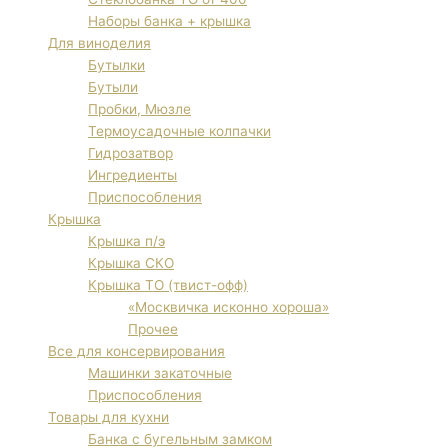
Наборы банка + крышка
Для виноделия
Бутылки
Бутыли
Пробки, Мюзле
Термоусадочные колпачки
Гидрозатвор
Ингредиенты
Приспособления
Крышка
Крышка п/э
Крышка СКО
Крышка ТО (твист-офф)
«Москвичка исконно хороша»
Прочее
Все для консервирования
Машинки закаточные
Приспособления
Товары для кухни
Банка с бугельным замком