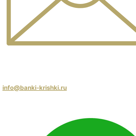
info@banki-krishki.ru
Пишите 24/7