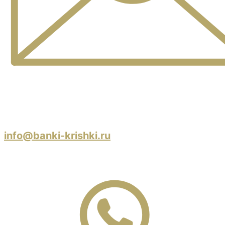
info@banki-krishki.ru
Пишите 24/7