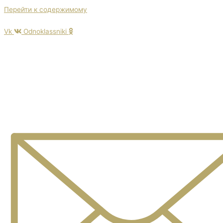
Перейти к содержимому
НОВИНКИ 2026 | СКИДКИ НА БАНКИ | ХИТ ПРОДАЖ
Vk
Odnoklassniki
Товары для консервирования
и пикника оптом